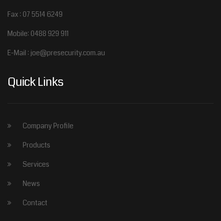
Fax : 07 5514 6249
Mobile: 0488 929 911
E-Mail : joe@presecurity.com.au
Quick Links
Company Profile
Products
Services
News
Contact