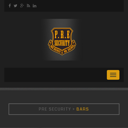
Toggl
naviga
PRE SECURITY
>
BARS