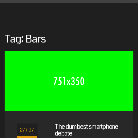
Tag:
Bars
The dumbest smartphone
27 / 07
debate