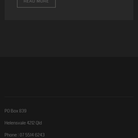
READ MORE
PO Box 839
Helensvale 4212 Qld
Phone : 07 5514 6243