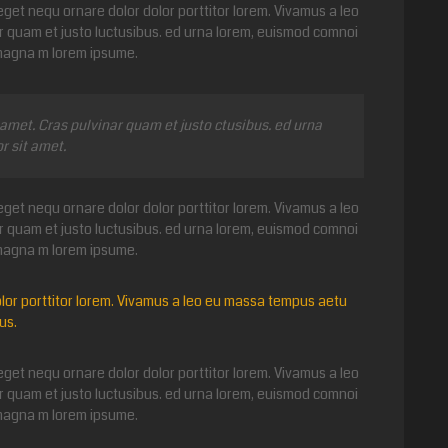
get nequ ornare dolor dolor porttitor lorem. Vivamus a leo
r quam et justo luctusibus. ed urna lorem, euismod comnoi
 magna m lorem ipsume.
met. Cras pulvinar quam et justo ctusibus. ed urna
 sit amet.
get nequ ornare dolor dolor porttitor lorem. Vivamus a leo
r quam et justo luctusibus. ed urna lorem, euismod comnoi
 magna m lorem ipsume.
lor porttitor lorem. Vivamus a leo eu massa tempus aetu
us.
get nequ ornare dolor dolor porttitor lorem. Vivamus a leo
r quam et justo luctusibus. ed urna lorem, euismod comnoi
 magna m lorem ipsume.