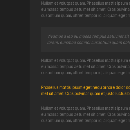
Nullam et volutpat quam. Phasellus mattis ipsum e
eu massa tempus aetu met sit amet. Cras pulvina
cusantium quam, ultriet tempor id, aliquam eget
Vivamus a leo eu massa tempus aetu met sit a
lorem, euismod comnoi cusantium quam dolor
Nullam et volutpat quam. Phasellus mattis ipsum e
eu massa tempus aetu met sit amet. Cras pulvina
cusantium quam, ultriet tempor id, aliquam eget
Phasellus mattis ipsum eget nequ ornare dolor do
met sit amet. Cras pulvinar quam et justo luctusib
Nullam et volutpat quam. Phasellus mattis ipsum e
eu massa tempus aetu met sit amet. Cras pulvina
cusantium quam, ultriet tempor id, aliquam eget