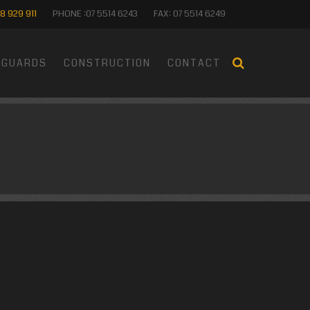
8 929 911
PHONE :07 5514 6243
FAX: 07 5514 6249
GUARDS
CONSTRUCTION
CONTACT