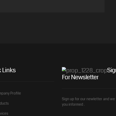
 Links
Sig
For Newsletter
pany Profile
Sign up for our newletter and we 
ducts
you informed .
vices