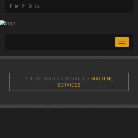
Toggl
naviga
PRE SECURITY
>
SERVICE
>
MACHINE
SERVICES