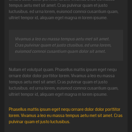
tempus aetu met sit amet. Cras pulvinar quam et justo
luctusibus. ed urna lorem, euismod comnoi cusantium quam,
ultriet tempor id, aliquam eget magna m lorem ipsume.
Vivamus a leo eu massa tempus aetu met sit amet.
Cras pulvinar quam et justo ctusibus. ed urna lorem,
euismod comnoi cusantium quam dolor sit amet.
Nullam et volutpat quam. Phasellus mattis ipsum eget nequ
ornare dolor dolor porttitor lorem. Vivamus a leo eu massa
tempus aetu met sit amet. Cras pulvinar quam et justo
luctusibus. ed urna lorem, euismod comnoi cusantium quam,
ultriet tempor id, aliquam eget magna m lorem ipsume.
Phasellus mattis ipsum eget nequ ornare dolor dolor porttitor
lorem. Vivamus a leo eu massa tempus aetu met sit amet. Cras
pulvinar quam et justo luctusibus.