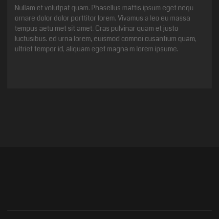
Nullam et volutpat quam. Phasellus mattis ipsum eget nequ
ornare dolor dolor porttitor lorem. Vivamus a leo eu massa
tempus aetu met sit amet. Cras pulvinar quam et justo
luctusibus. ed urna lorem, euismod comnoi cusantium quam,
ultriet tempor id, aliquam eget magna m lorem ipsume.